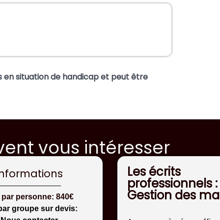
 en situation de handicap et peut être
ent vous intéresser
Les écrits
Informations
professionnels :
Gestion des ma
x par personne: 840€
par groupe sur devis: