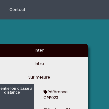
Contact
Inter
Intra
Sur mesure
entiel ou classe à
Référence
distance
CPP023