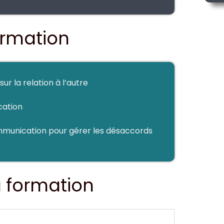
formation
ur la relation à l’autre
cation
munication pour gérer les désaccords
 formation