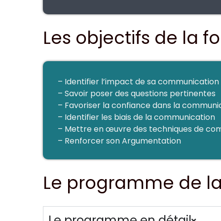
Les objectifs de la 
– Identifier l’impact de sa communication s
– Savoir poser des questions pertinentes
– Favoriser la confiance dans la communi
– Identifier les biais de la communication
– Mettre en œuvre des techniques de com
– Renforcer son Argumentation
Le programme de la
Le programme en détail