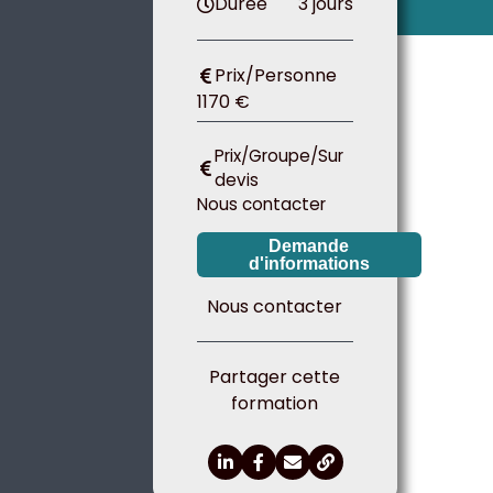
Durée
3 jours
Prix/Personne
1170 €
Prix/Groupe/Sur
devis
Nous contacter
Demande
d'informations
Nous contacter
Partager cette
formation