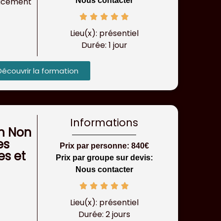
cacement
Nous contacter
Lieu(x): présentiel
Durée: 1 jour
Découvrir la formation
Informations
n Non
es
Prix par personne: 840€
es et
Prix par groupe sur devis:
Nous contacter
Lieu(x): présentiel
Durée: 2 jours