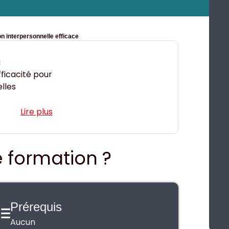
n interpersonnelle efficace
à
ficacité pour
lles
e formation ?
Prérequis
Aucun