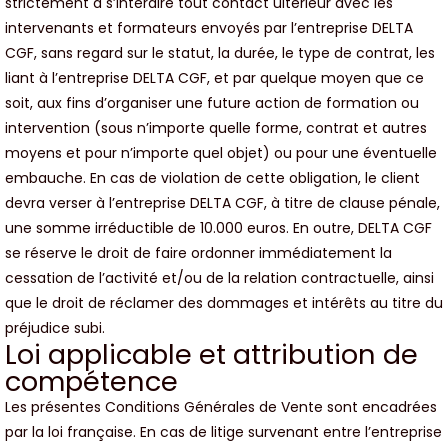
strictement à s’interdire tout contact ultérieur avec les
intervenants et formateurs envoyés par l’entreprise DELTA
CGF, sans regard sur le statut, la durée, le type de contrat, les
liant à l’entreprise DELTA CGF, et par quelque moyen que ce
soit, aux fins d’organiser une future action de formation ou
intervention (sous n’importe quelle forme, contrat et autres
moyens et pour n’importe quel objet) ou pour une éventuelle
embauche. En cas de violation de cette obligation, le client
devra verser à l’entreprise DELTA CGF, à titre de clause pénale,
une somme irréductible de 10.000 euros. En outre, DELTA CGF
se réserve le droit de faire ordonner immédiatement la
cessation de l’activité et/ou de la relation contractuelle, ainsi
que le droit de réclamer des dommages et intérêts au titre du
préjudice subi.
Loi applicable et attribution de
compétence
Les présentes Conditions Générales de Vente sont encadrées
par la loi française. En cas de litige survenant entre l’entreprise