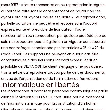
mars 1957 : « toute représentation ou reproduction intégrale
ou partielle faite sans le consentement de l’auteur ou ses
ayants-droit ou ayants-cause est illicite ». Leur reproduction,
partielle ou totale, ne peut être effectuée sans l’accord
express, écrite et préalable de leur auteur. Toute
représentation ou reproduction, par quelque procédé que ce
soit, ne respectant pas la législation en vigueur constituerait
une contrefaçon sanctionnée par les articles 425 et 429 du
Code Pénal. Ces supports ne peuvent en aucun cas être
communiqués à des tiers sans l’accord express, écrit et
préalable de DELTA CGF. Le client s’engage à ne pas utiliser,
transmettre ou reproduire tout ou partie de ces documents
en vue de l’organisation ou de l’animation de formations.
Informatique et libertés
Les informations à caractère personnel communiquées par le
client à l’entreprise DELTA CGF sont utiles pour le traitement
de l’inscription ainsi que pour la constitution d’un fichier
clientèle pour des prospections commerciales. Suivant la loi