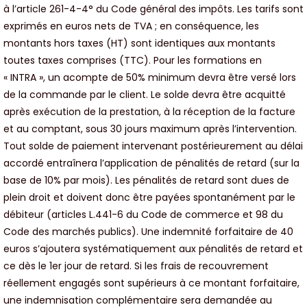
à l’article 261-4-4° du Code général des impôts. Les tarifs sont
exprimés en euros nets de TVA ; en conséquence, les
montants hors taxes (HT) sont identiques aux montants
toutes taxes comprises (TTC). Pour les formations en
« INTRA », un acompte de 50% minimum devra être versé lors
de la commande par le client. Le solde devra être acquitté
après exécution de la prestation, à la réception de la facture
et au comptant, sous 30 jours maximum après l’intervention.
Tout solde de paiement intervenant postérieurement au délai
accordé entraînera l’application de pénalités de retard (sur la
base de 10% par mois). Les pénalités de retard sont dues de
plein droit et doivent donc être payées spontanément par le
débiteur (articles L.441-6 du Code de commerce et 98 du
Code des marchés publics). Une indemnité forfaitaire de 40
euros s’ajoutera systématiquement aux pénalités de retard et
ce dès le 1er jour de retard. Si les frais de recouvrement
réellement engagés sont supérieurs à ce montant forfaitaire,
une indemnisation complémentaire sera demandée au