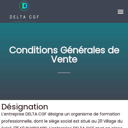
Conditions Générales de
Vente
Désignation
L’entreprise DELTA CGF désigne un organisme de formation
professionnelle, dont le siège social est situé au 211 Village du