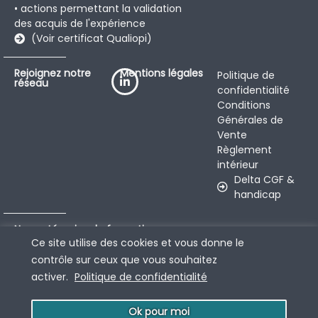
• actions permettant la validation
des acquis de l'expérience
(Voir certificat Qualiopi)
Rejoignez notre
Mentions légales
Politique de
réseau
confidentialité
Conditions
Générales de
Vente
Règlement
intérieur
Delta CGF &
handicap
Nos catégories de formations
Petite Enfance Jeunesse
Ce site utilise des cookies et vous donne le
Familles
contrôle sur ceux que vous souhaitez
Social/Médico-social
Management
activer.
Politique de confidentialité
Communication & pratiques
professionnelles
Ok pour moi