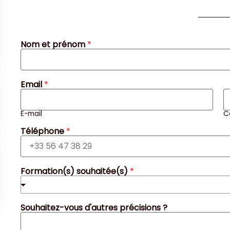
Nom et prénom
*
Email
*
E-mail
C
Téléphone
*
Formation(s) souhaitée(s)
*
Souhaitez-vous d'autres précisions ?