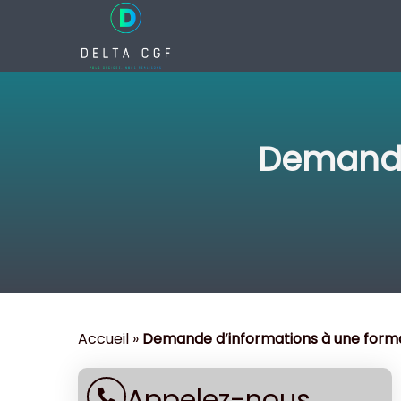
Demande
Accueil
»
Demande d’informations à une form
Appelez-nous