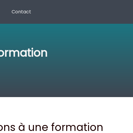
Contact
ormation
ns à une formation