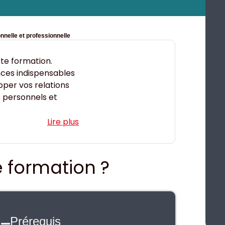
sonnelle et professionnelle
te formation.
nces indispensables
pper vos relations
s personnels et
e formation ?
Prérequis