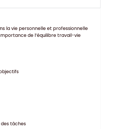
s la vie personnelle et professionnelle
’importance de l’équilibre travail-vie
bjectifs
n des tâches