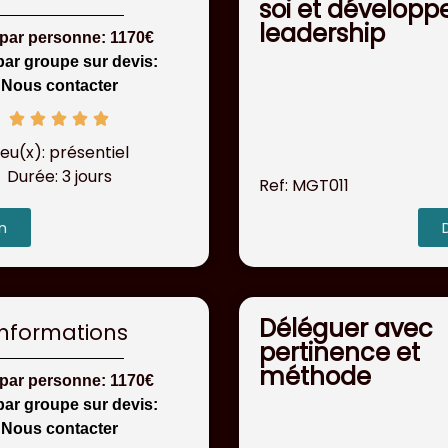
soi et développ
leadership
 par personne: 1170€
par groupe sur devis:
Nous contacter
ieu(x): présentiel
Durée: 3 jours
Ref: MGT011
n
Déléguer avec
Informations
pertinence et
méthode
 par personne: 1170€
par groupe sur devis:
Nous contacter