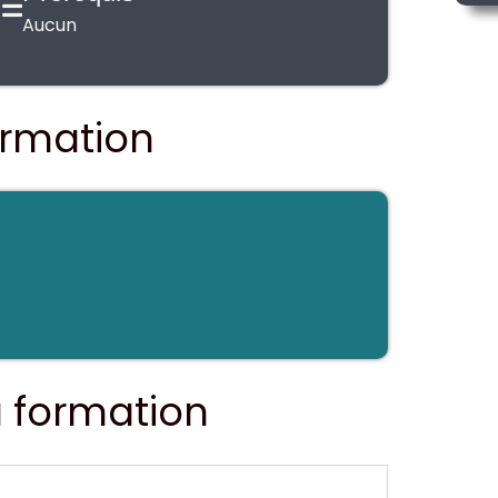
Aucun
formation
 formation