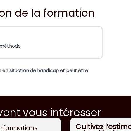
on de la formation
a méthode
 en situation de handicap et peut être
ent vous intéresser
Cultivez l’estim
Informations