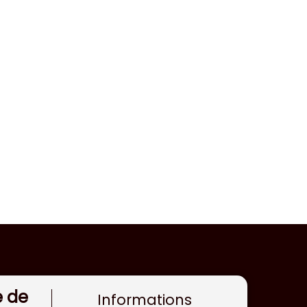
e de
Informations