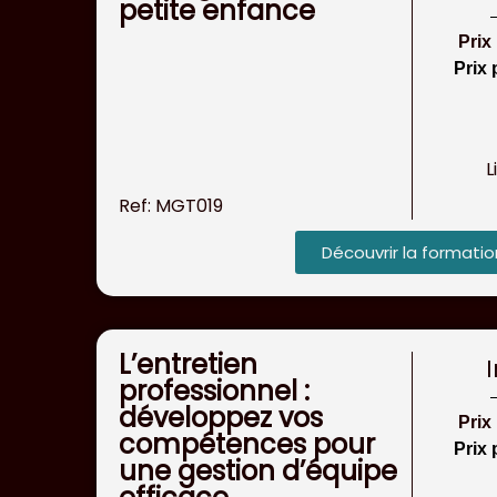
petite enfance
Prix
Prix 
L
Ref: MGT019
Découvrir la formatio
L’entretien
professionnel :
développez vos
Prix
compétences pour
Prix 
une gestion d’équipe