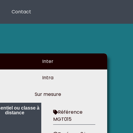
Contact
Inter
Intra
Sur mesure
entiel ou classe à
Référence
distance
MGT015