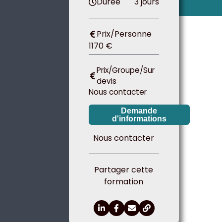
Durée
3 jours
Prix/Personne
1170 €
Prix/Groupe/Sur
devis
Nous contacter
Demande
d'informations
Nous contacter
Partager cette
formation